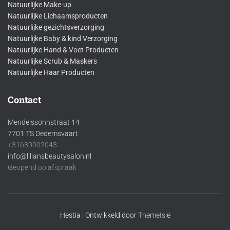
Natuurlijke Make-up
Natuurlijke Lichaamsproducten
Natuurlijke gezichtsverzorging
Natuurlijke Baby & kind Verzorging
Natuurlijke Hand & Voet Producten
Natuurlijke Scrub & Maskers
Natuurlijke Haar Producten
Contact
Mendelssohnstraat 14
7701 TS Dedemsvaart
+31630002043
info@liliansbeautysalon.nl
Geopend op afspraak
Hestia | Ontwikkeld door
ThemeIsle