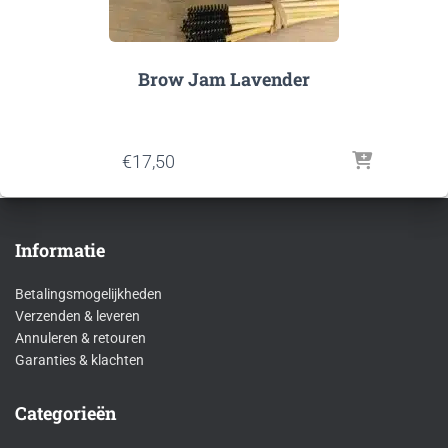
Brow Jam Lavender
€
17,50
Informatie
Betalingsmogelijkheden
Verzenden & leveren
Annuleren & retouren
Garanties & klachten
Categorieën