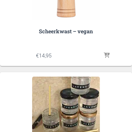
Scheerkwast – vegan
€
14,95