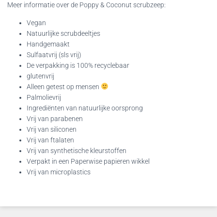
Meer informatie over de Poppy & Coconut scrubzeep:
Vegan
Natuurlijke scrubdeeltjes
Handgemaakt
Sulfaatvrij (sls vrij)
De verpakking is 100% recyclebaar
glutenvrij
Alleen getest op mensen
Palmolievrij
Ingrediënten van natuurlijke oorsprong
Vrij van parabenen
Vrij van siliconen
Vrij van ftalaten
Vrij van synthetische kleurstoffen
Verpakt in een Paperwise papieren wikkel
Vrij van microplastics