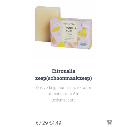
Citronella
zeep(schoonmaakzeep)
Ook verkrijgbaar bij onze kraam
bij markstraat 8 in
Dedemsvaart.
Oorspronkelijke
Huidige
€
7,29
€
4,49