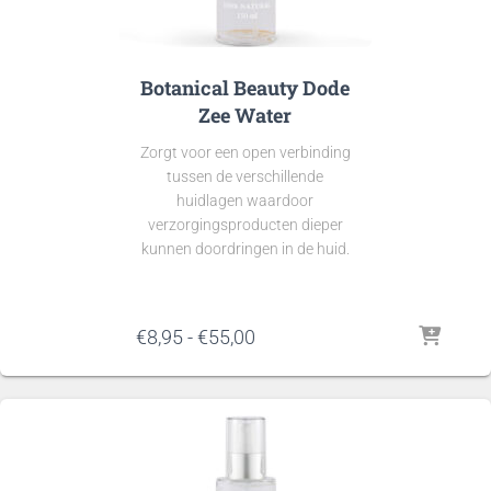
Botanical Beauty Dode
Zee Water
Zorgt voor een open verbinding
tussen de verschillende
huidlagen waardoor
verzorgingsproducten dieper
kunnen doordringen in de huid.
Prijsklasse:
€
8,95
-
€
55,00
€8,95
tot
€55,00