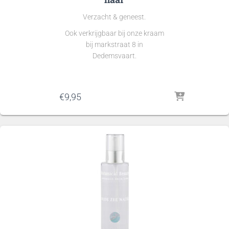
Verzacht & geneest.
Ook verkrijgbaar bij onze kraam
bij markstraat 8 in
Dedemsvaart.
€
9,95