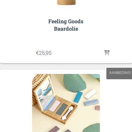
Feeling Goods
Baardolie
€
25,95
AANBIEDING!