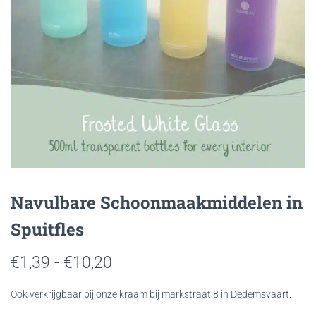
Navulbare Schoonmaakmiddelen in
Spuitfles
Prijsklasse:
€
1,39
-
€
10,20
€1,39
Ook verkrijgbaar bij onze kraam bij markstraat 8 in Dedemsvaart.
tot