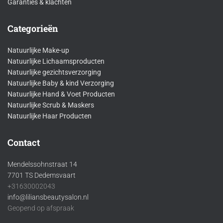
Garanties & klachten
Categorieën
Natuurlijke Make-up
Natuurlijke Lichaamsproducten
Natuurlijke gezichtsverzorging
Natuurlijke Baby & kind Verzorging
Natuurlijke Hand & Voet Producten
Natuurlijke Scrub & Maskers
Natuurlijke Haar Producten
Contact
Mendelssohnstraat 14
7701 TS Dedemsvaart
+31630002043
info@liliansbeautysalon.nl
Geopend op afspraak