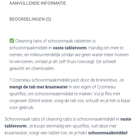
AANVULLENDE INFORMATIE
BEOORDELINGEN (0)
Cleaning tabs of schoonmaak tabletten is
schoonmaakmiddel in
vaste tabletvorm
. Handig om mee te
nemen, en milieuvriendelijk omdat we geen water meer hoeven
te vervoeren, omdat je dit zelf thuis toevoegt. Dit scheelt
gewicht en chemicaliën.
? Cosmeau schoonmaakmiddel past door de brievenbus. Je
mengt de tab met kraanwater
in een eigen of Cosmeau
spuitfles, om schoonmaakmiddel te maken. Vul je fles met
ongeveer 500ml water, voeg de tab toe, schudt en je het is klaar
voor gebruik.
Schoonmaak tabs of cleaning tabs is schoonmaakmiddel in
vaste
tabletvorm
. Je koopt eenmalig een spuitfles, vult deze met
kraanwater, voegt een tablet toe, en je hebt
schoonmaakmiddel
!