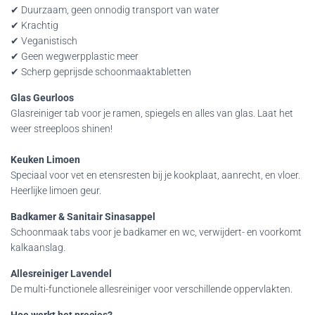
✔ Duurzaam, geen onnodig transport van water
✔ Krachtig
✔ Veganistisch
✔ Geen wegwerpplastic meer
✔ Scherp geprijsde schoonmaaktabletten
Glas Geurloos
Glasreiniger tab voor je ramen, spiegels en alles van glas. Laat het
weer streeploos shinen!
Keuken Limoen
Speciaal voor vet en etensresten bij je kookplaat, aanrecht, en vloer.
Heerlijke limoen geur.
Badkamer & Sanitair Sinasappel
Schoonmaak tabs voor je badkamer en wc, verwijdert- en voorkomt
kalkaanslag.
Allesreiniger Lavendel
De multi-functionele allesreiniger voor verschillende oppervlakten.