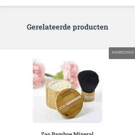
Gerelateerde producten
AANBIEDING!
Zao Bamboe Mineral