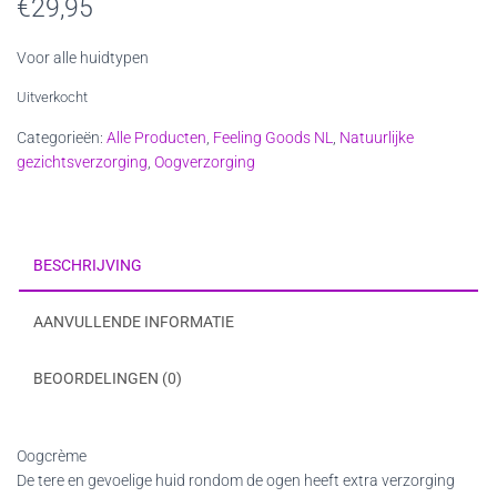
€
29,95
Voor alle huidtypen
Uitverkocht
Categorieën:
Alle Producten
,
Feeling Goods NL
,
Natuurlijke
gezichtsverzorging
,
Oogverzorging
BESCHRIJVING
AANVULLENDE INFORMATIE
BEOORDELINGEN (0)
Oogcrème
De tere en gevoelige huid rondom de ogen heeft extra verzorging