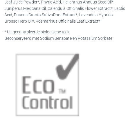
Leaf Juice Powder*, Phytic Acid, Helianthus Annuus Seed Oil*,
Juniperus Mexicana Oil, Calendula Officinalis Flower Extract*, Lactid
Acid, Daucus Carota SativaRoot Extract*, Lavendula Hybrida
Grosso Herb Oil*, Rosmarinus Officinalis Leaf Extract*
* Uit gecontroleerde biologische teelt
Geconserveerd met Sodium Benzoate en Potassium Sorbate