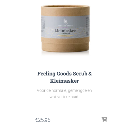
Feeling Goods Scrub &
Kleimasker
Voor de normale, gemengde en
wat vettere huid.
€
25,95