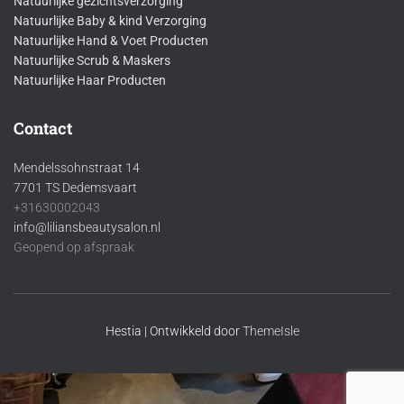
Natuurlijke gezichtsverzorging
Natuurlijke Baby & kind Verzorging
Natuurlijke Hand & Voet Producten
Natuurlijke Scrub & Maskers
Natuurlijke Haar Producten
Contact
Mendelssohnstraat 14
7701 TS Dedemsvaart
+31630002043
info@liliansbeautysalon.nl
Geopend op afspraak
Hestia | Ontwikkeld door
ThemeIsle