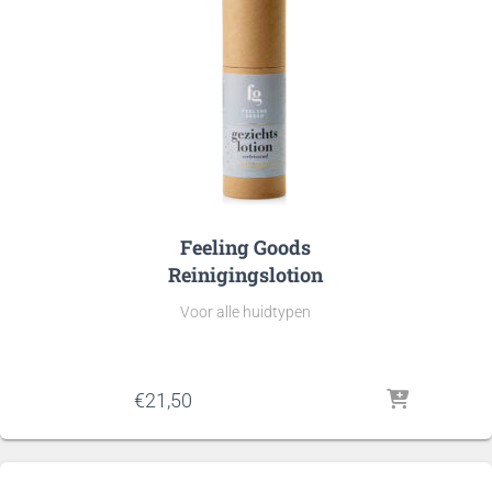
Feeling Goods
Reinigingslotion
Voor alle huidtypen
€
21,50