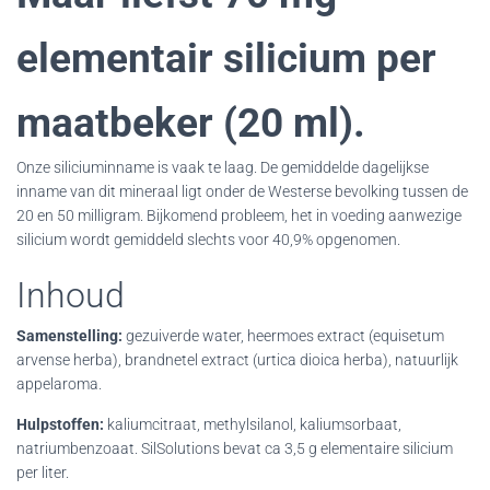
elementair silicium per
maatbeker (20 ml).
Onze siliciuminname is vaak te laag. De gemiddelde dagelijkse
inname van dit mineraal ligt onder de Westerse bevolking tussen de
20 en 50 milligram. Bijkomend probleem, het in voeding aanwezige
silicium wordt gemiddeld slechts voor 40,9% opgenomen.
Inhoud
Samenstelling:
gezuiverde water, heermoes extract (equisetum
arvense herba), brandnetel extract (urtica dioica herba), natuurlijk
appelaroma.
Hulpstoffen:
kaliumcitraat, methylsilanol, kaliumsorbaat,
natriumbenzoaat. SilSolutions bevat ca 3,5 g elementaire silicium
per liter.