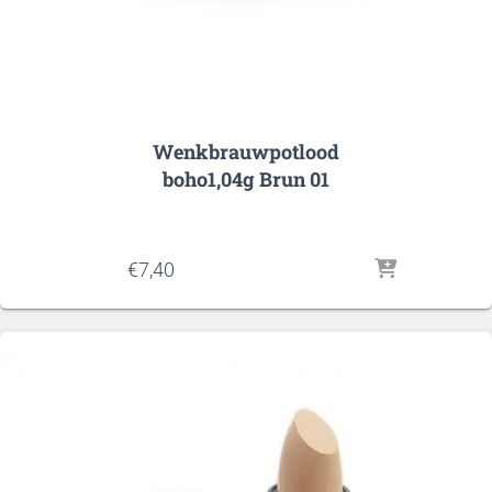
Wenkbrauwpotlood
boho1,04g Brun 01
€
7,40