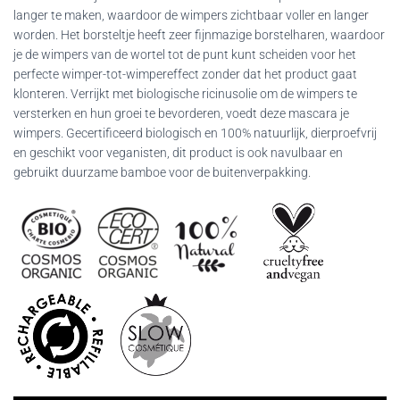
langer te maken, waardoor de wimpers zichtbaar voller en langer
worden. Het borsteltje heeft zeer fijnmazige borstelharen, waardoor
je de wimpers van de wortel tot de punt kunt scheiden voor het
perfecte wimper-tot-wimpereffect zonder dat het product gaat
klonteren. Verrijkt met biologische ricinusolie om de wimpers te
versterken en hun groei te bevorderen, voedt deze mascara je
wimpers. Gecertificeerd biologisch en 100% natuurlijk, dierproefvrij
en geschikt voor veganisten, dit product is ook navulbaar en
gebruikt duurzame bamboe voor de buitenverpakking.