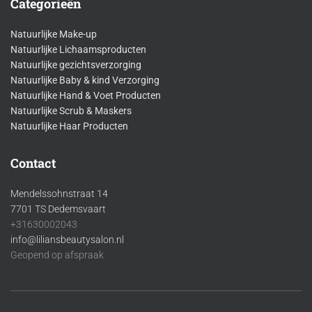
Categorieën
Natuurlijke Make-up
Natuurlijke Lichaamsproducten
Natuurlijke gezichtsverzorging
Natuurlijke Baby & kind Verzorging
Natuurlijke Hand & Voet Producten
Natuurlijke Scrub & Maskers
Natuurlijke Haar Producten
Contact
Mendelssohnstraat 14
7701 TS Dedemsvaart
+31630002043
info@liliansbeautysalon.nl
Geopend op afspraak