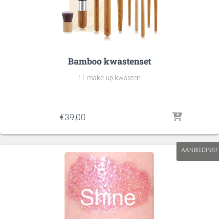
Bamboo kwastenset
11 make-up kwasten
€
39,00
AANBIEDING!