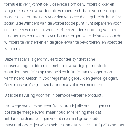
formule is verrijkt met cellulosevezels om de wimpers dikker en
langer te maken, waardoor de wimpers zichtbaar voller en langer
worden. Het borsteltje is voorzien van zeer dicht gebreide haartjes,
zodat u de wimpers van de wortel tot de punt kunt separeren voor
een perfect wimper-tot-wimper effect zonder klontering van het
product. Deze mascara is verrijkt met organische ricinusolie om de
wimpers te versterken en de groei ervan te bevorderen, en voedt de
wimpers.
Deze mascara is geformuleerd zonder synthetische
conserveringsmiddelen en met hoogwaardige grondstoffen,
waardoor het risico op roodheid en irritatie van uw ogen wordt
verminderd. Geschikt voor regelmatig gebruik en gevoelige ogen.
Onze mascara’s zijn navulbaar om afval te verminderen.
Dit is de navulling voor het in bamboe verpakte product.
Vanwege hygiënevoorschriften wordt bij alle navullingen een
borsteltje meegeleverd, maar houd er rekening mee dat
liefdadigheidsinstellingen voor dieren heel graag oude
mascaraborsteltjes willen hebben, omdat ze heel nuttig zijn voor het