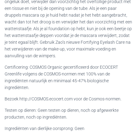
ongeluk doet, verwijder dan voorzichtig het overtollige product met
een tissue en niet bij de opening van de tube. Als je een paar
druppels mascara op je huid hebt nadat je het hebt aangebracht,
wacht dan tot het droog is en verwijder het dan voorzichtig met een
wattenstaafje. Als je al foundation op hebt, kun je ook een beetje op
het wattenstaafje deppen voordat je de mascara verwijdert, zodat
je teint egaal blijft. Gebruik Zao’s nieuwe Fortifying Eyelash Care na
het verwijderen van de make-up, voor maximale voeding en
aanvulling van de wimpers.
Certificering: COSMOS Organic gecertificeerd door ECOCERT
Greenlife volgens de COSMOS-normen met 100% van de
ingrediënten natuurlijk en minimaal 45-47% biologische
ingrediënten.
Bezoek http://COSMOS.ecocert.com voor de Cosmos-normen.
Testen op dieren: Geen testen op dieren, noch op afgewerkte
producten, noch op ingrediënten.
Ingrediënten van dierlijke oorsprong: Geen