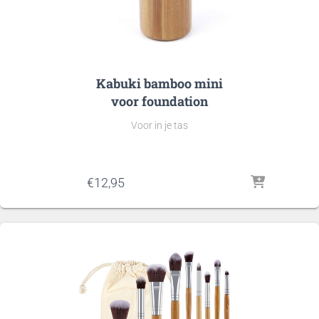
Kabuki bamboo mini
voor foundation
Voor in je tas
€
12,95