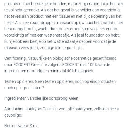
product op het borsteltje te houden, maar zorg ervoor dat je het niet
te vol hebt gemaakt. Als dat het geval is, verwijder dan voorzichtig
het teveel aan product met een tissue en niet bij de opening van het
flesje. Als u een paar druppels mascara op uw huid hebt nadat u het
hebt aangebracht, wacht dan tot het droog is en veeg het er dan
voorzichtig af met een wattenstaafje. Als je al foundation op hebt,
kun je ook een beetje op het wattenstaafje deppen voordat je de
mascara verwijdert, zodat je teint egaal blijft.
Certificering: Natuurlijke en biologische cosmetica gecertificeerd
door ECOCERT Greenlife volgens ECOCERT met 100% van de
ingrediënten natuurlijk en minimaal 40% biologisch.
Testen op dieren: Geen testen op dieren, noch op eindproducten,
noch op ingrediënten.?
Ingrediënten van dierlijke oorsprong: Geen
Aanduiding huidtype: Geschikt voor alle huidtypen, zelfs de meest
gevoelige.
Nettogewicht: 9 ml