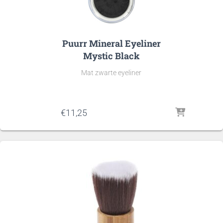
Puurr Mineral Eyeliner
Mystic Black
Mat zwarte eyeliner
€
11,25