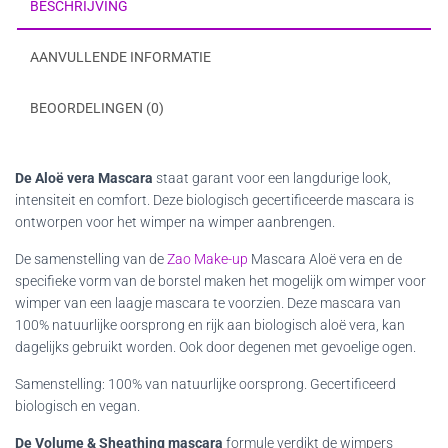
BESCHRIJVING
AANVULLENDE INFORMATIE
BEOORDELINGEN (0)
De Aloë vera Mascara
staat garant voor een langdurige look,
intensiteit en comfort. Deze biologisch gecertificeerde mascara is
ontworpen voor het wimper na wimper aanbrengen.
De samenstelling van de
Zao Make-up
Mascara Aloë vera en de
specifieke vorm van de borstel maken het mogelijk om wimper voor
wimper van een laagje mascara te voorzien. Deze mascara van
100% natuurlijke oorsprong en rijk aan biologisch aloë vera, kan
dagelijks gebruikt worden. Ook door degenen met gevoelige ogen.
Samenstelling: 100% van natuurlijke oorsprong. Gecertificeerd
biologisch en vegan.
De Volume & Sheathing mascara
formule verdikt de wimpers