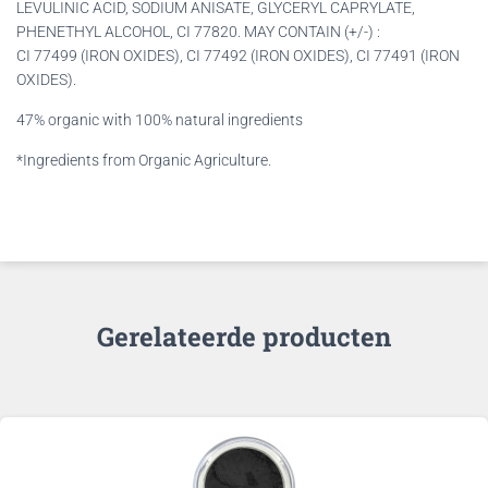
LEVULINIC ACID, SODIUM ANISATE, GLYCERYL CAPRYLATE,
PHENETHYL ALCOHOL, CI 77820. MAY CONTAIN (+/-) :
CI 77499 (IRON OXIDES), CI 77492 (IRON OXIDES), CI 77491 (IRON
OXIDES).
47% organic with 100% natural ingredients
*Ingredients from Organic Agriculture.
Gerelateerde producten