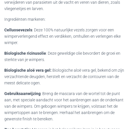
verwijderen van parasieten uit de vacht en veren van dieren, zoals
vliegeneitjes en larven.
Ingrediënten markeren:
Celluosevezels
: Deze 100% natuurlijke vezels zorgen voor een
wimperverlengend effect en verdikken, omhullen en verlengen elke
wimper.
Biologische ricinusolie
: Deze geweldige olie bevordert de groei en
sterkte van je wimpers.
Biologische aloë vera gel:
Biologische aloë vera gel, bekend om zijn
verzachtende deugden, herstelt en verzacht de contouren van de
meest delicate ogen.
Gebruiksaanwijzing
: Breng de mascara van de wortel tot de punt
aan, met speciale aandacht voor het aanbrengen aan de onderkant
van de wimpers. Om gebogen wimpers te krijgen, volstaat het de
wimpertoppen aan te brengen. Herhaal het aanbrengen om de
gewenste finish te bereiken.