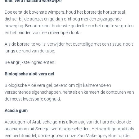
Aloe vera mascara werkwijze
Doe eerst de bovenste wimpers, houd het borsteltje horizontaal
dichter bij de aanzet en ga dan omhoog met een zigzaggende
beweging. Benadruk het buitenste gedeelte om het oog te vergroten
en het midden voor een meer open look.
Als de borstel te vol is, verwijder het overtollige met een tissue, nooit
langs de rand van de tube.
Belangrijkste ingrediënten:
Biologische aloë vera gel
Biologische Aloë vera gel, bekend om zijn kalmerende en
verzachtende eigenschappen, herstelt en kameert de contouren van
de meest kwetsbare ooghuid.
Acacia gum
Acaciagom of Arabische gom is afkomstig van de hars die door de
acaciaboom uit Senegal wordt afgescheiden. Het wordt gebruikt als
een hechtmiddel, om de grip van onze Zao Make-up eyeliner op de