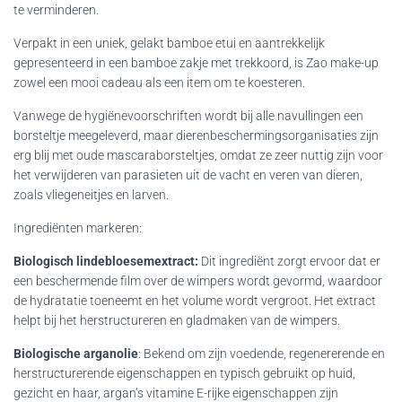
te verminderen.
Verpakt in een uniek, gelakt bamboe etui en aantrekkelijk
gepresenteerd in een bamboe zakje met trekkoord, is Zao make-up
zowel een mooi cadeau als een item om te koesteren.
Vanwege de hygiënevoorschriften wordt bij alle navullingen een
borsteltje meegeleverd, maar dierenbeschermingsorganisaties zijn
erg blij met oude mascaraborsteltjes, omdat ze zeer nuttig zijn voor
het verwijderen van parasieten uit de vacht en veren van dieren,
zoals vliegeneitjes en larven.
Ingrediënten markeren:
Biologisch lindebloesemextract:
Dit ingrediënt zorgt ervoor dat er
een beschermende film over de wimpers wordt gevormd, waardoor
de hydratatie toeneemt en het volume wordt vergroot. Het extract
helpt bij het herstructureren en gladmaken van de wimpers.
Biologische arganolie
: Bekend om zijn voedende, regenererende en
herstructurerende eigenschappen en typisch gebruikt op huid,
gezicht en haar, argan’s vitamine E-rijke eigenschappen zijn