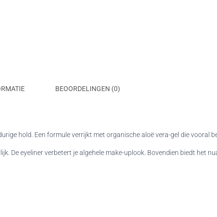
ORMATIE
BEOORDELINGEN (0)
urige hold. Een formule verrijkt met organische aloë vera-gel die vooral b
rlijk. De eyeliner verbetert je algehele make-uplook. Bovendien biedt het n