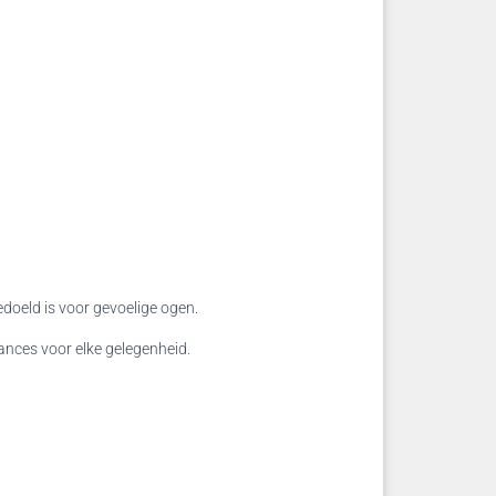
edoeld is voor gevoelige ogen.
uances voor elke gelegenheid.