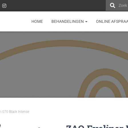
Zoek
HOME
BEHANDELINGEN
ONLINE AFSPRA
h 070 Black Intense