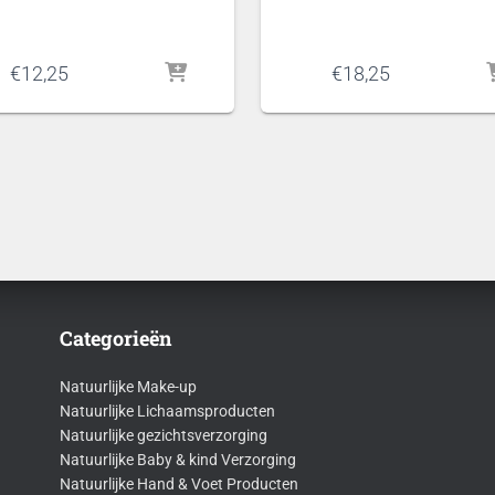
€
12,25
€
18,25
Categorieën
Natuurlijke Make-up
Natuurlijke Lichaamsproducten
Natuurlijke gezichtsverzorging
Natuurlijke Baby & kind Verzorging
Natuurlijke Hand & Voet Producten