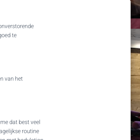
onverstorende
goed te
n van het
 me dat best veel
gelijkse routine