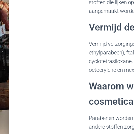
stoffen die lijken 
aangemaakt worde
Vermijd de
Vermijd verzorgin
ethylparabeen), fta
cyclotetrasiloxane
octocrylene en mex
Waarom wor
cosmetica
Parabenen worden 
andere stoffen zorg