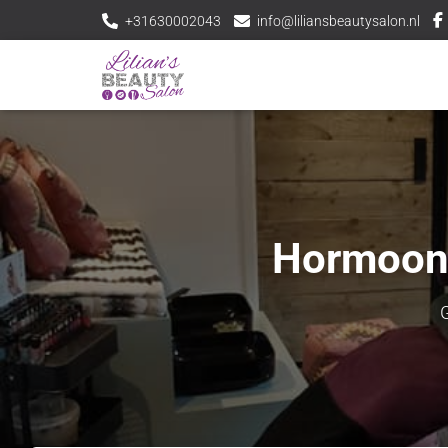
+31630002043
info@liliansbeautysalon.nl
Hormoonv