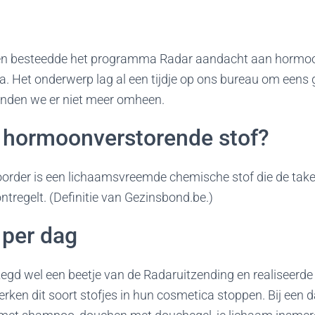
n besteedde het programma Radar aandacht aan hormo
a. Het onderwerp lag al een tijdje op ons bureau om eens 
nden we er niet meer omheen.
n hormoonverstorende stof?
rder is een lichaamsvreemde chemische stof die de take
regelt. (Definitie van Gezinsbond.be.)
 per dag
ezegd wel een beetje van de Radaruitzending en realiseerde
en dit soort stofjes in hun cosmetica stoppen. Bij een da