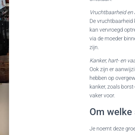
Vruchtbaarheid en
De vruchtbaarheid
kan vervroegd optre
via de moeder binn
zijn.
Kanker, hart- en va
Ook zijn er aanwijz
hebben op overgewi
kanker, zoals borst
vaker voor.
Om welke s
Je noemt deze groe