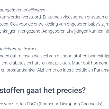
 aangeboren afwijkingen
 kan worden verstoord. Er kunnen vleesbomen ontstaan 
den. Ook voor de ontwikkeling van ongeboren baby’s zijn de
enkrijgen, niet gezond. Aangeboren afwijkingen kunnen hi
atziekten, alzheimer
ingen dat mensen die veel van dit soort stoffen binnenkri
cht, diabetes en hart- en vaatziekten. Maar ook hormon
- en prostaatkanker, Alzheimer op latere leeftijd en Parki
toffen gaat het precies?
p van stoffen EDC’s (Endocrine Disrupting Chemicals). He