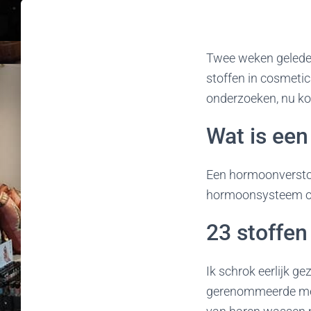
Twee weken gelede
stoffen in cosmetic
onderzoeken, nu ko
Wat is ee
Een hormoonverstoo
hormoonsysteem ont
23 stoffen
Ik schrok eerlijk g
gerenommeerde merk