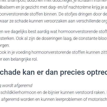
met shampoo, douchen met douchegel, je lichaam insmere
balsem en je gezicht met dag- en/of nachtcrème krijg je 
oonverstorende stoffen binnen. De stofjes dringen door d
, waar ze schade kunnen veroorzaken aan verschillende or
n we dagelijks best aardig wat hormoonverstorende stoff
terken. Ook al zijn de doseringen laag, de constante bloot
rgen.
 ook in je voeding hormoonverstorende stoffen kunnen zitt
 een belangrijke rol.
chade kan er dan precies optre
g wordt afgeremd
schildklierhormoon en de bijnier kunnen verstoord raken.
g afgeremd worden en kunnen leerproblemen of motorisc