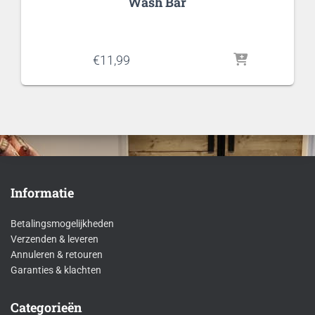
Wash Bar
€
11,99
Informatie
Betalingsmogelijkheden
Verzenden & leveren
Annuleren & retouren
Garanties & klachten
Categorieën