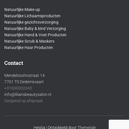
Natuurlijke Make-up
Natuurlijke Lichaamsproducten
Natuurlijke gezichtsverzorging
Natuurlijke Baby & kind Verzorging
Natuurlijke Hand & Voet Producten
Natuurlijke Scrub & Maskers
Natuurlijke Haar Producten
Contact
Mendelssohnstraat 14
7701 TS Dedemsvaart
+31630002043
info@liliansbeautysalon.nl
Geopend op afspraak
Hestia | Ontwikkeld door
ThemeIsle