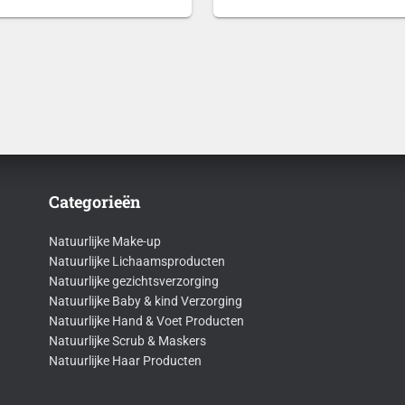
€1,00
€12,9
tot
tot
€1,50
€22,9
Categorieën
Natuurlijke Make-up
Natuurlijke Lichaamsproducten
Natuurlijke gezichtsverzorging
Natuurlijke Baby & kind Verzorging
Natuurlijke Hand & Voet Producten
Natuurlijke Scrub & Maskers
Natuurlijke Haar Producten