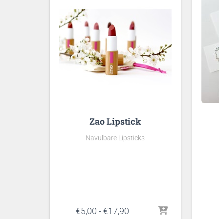
Zao Lipstick
Navulbare Lipsticks
Prijsklasse:
€
5,00
-
€
17,90