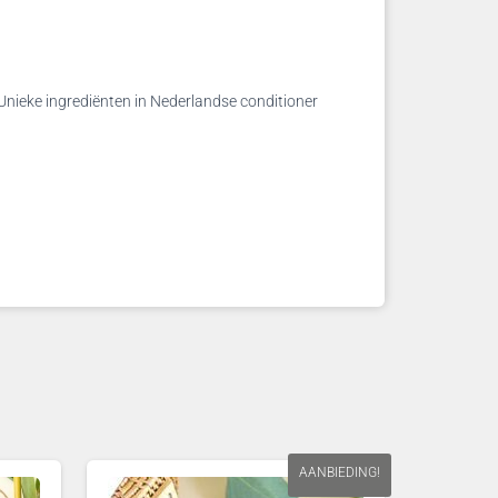
Unieke ingrediënten in Nederlandse conditioner
AANBIEDING!