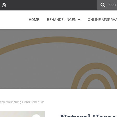
Zoek
HOME
BEHANDELINGEN
ONLINE AFSPRA
cao Nourishing Conditioner Bar