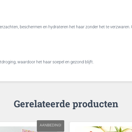
verzachten, beschermen en hydrateren het haar zonder het te verzwaren. 
droging, waardoor het haar soepel en gezond blijft.
Gerelateerde producten
AANBIEDING!