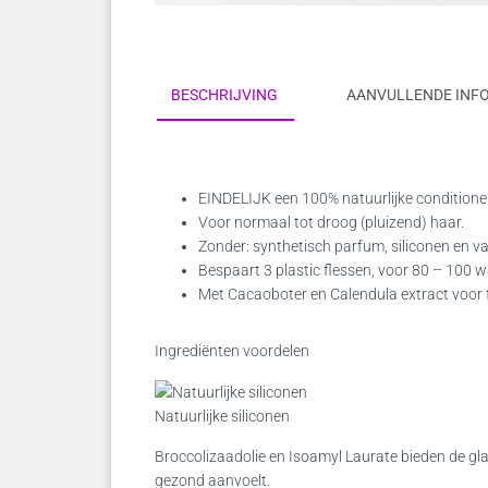
BESCHRIJVING
AANVULLENDE INF
EINDELIJK een 100% natuurlijke conditioner
Voor normaal tot droog (pluizend) haar.
Zonder: synthetisch parfum, siliconen en v
Bespaart 3 plastic flessen, voor 80 – 100 
Met Cacaoboter en Calendula extract voor fr
Ingrediënten voordelen
Natuurlijke siliconen
Broccolizaadolie en Isoamyl Laurate bieden de gladh
gezond aanvoelt.