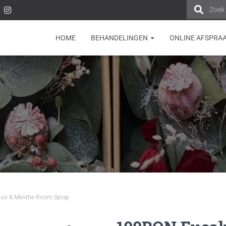
Zoek
HOME
BEHANDELINGEN
ONLINE AFSPRA
tus & Menthe Room Spray