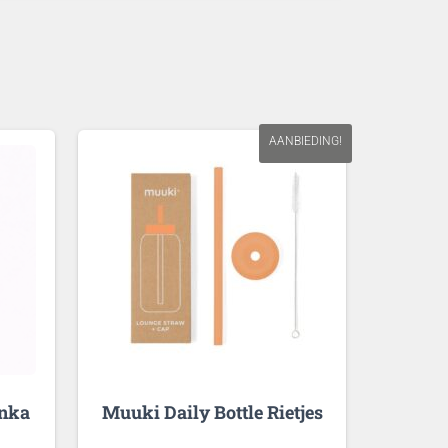
AANBIEDING!
onka
Muuki Daily Bottle Rietjes