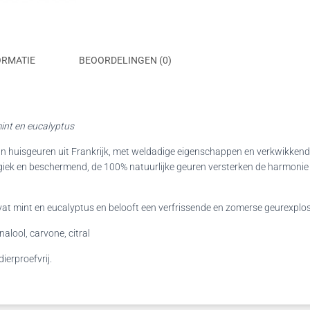
ORMATIE
BEOORDELINGEN (0)
int en eucalyptus
n huisgeuren uit Frankrijk, met weldadige eigenschappen en verkwikkend
ergiek en beschermend, de 100% natuurlijke geuren versterken de harmonie 
mint en eucalyptus en belooft een verfrissende en zomerse geurexplosie
nalool, carvone, citral
ierproefvrij.