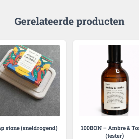
Gerelateerde producten
p stone (sneldrogend)
100BON – Ambre & T
(tester)