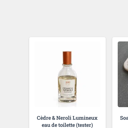
Cèdre & Neroli Lumineux
Soa
eau de toilette (tester)