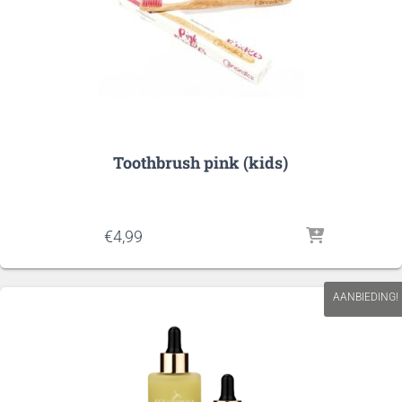
Toothbrush pink (kids)
€
4,99
AANBIEDING!