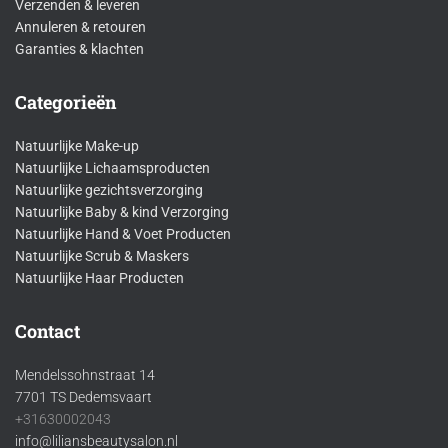
Verzenden & leveren
Annuleren & retouren
Garanties & klachten
Categorieën
Natuurlijke Make-up
Natuurlijke Lichaamsproducten
Natuurlijke gezichtsverzorging
Natuurlijke Baby & kind Verzorging
Natuurlijke Hand & Voet Producten
Natuurlijke Scrub & Maskers
Natuurlijke Haar Producten
Contact
Mendelssohnstraat 14
7701 TS Dedemsvaart
+31630002043
info@liliansbeautysalon.nl