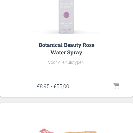
Botanical Beauty Rose
Water Spray
Voor Alle huidtypen.
Prijsklasse:
€
8,95
-
€
55,00
€8,95
tot
€55,00