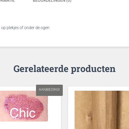
ORMATIE
BEOORDELINGEN (0)
 op plekjes of onder de ogen
Gerelateerde producten
AANBIEDING!