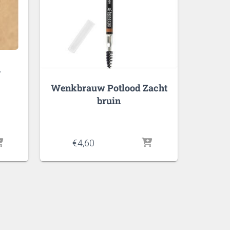
h
Wenkbrauw Potlood Zacht
bruin
€
4,60