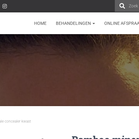
Zoek
HOME
BEHANDELINGEN
ONLINE AFSPRA
le concealer kwast