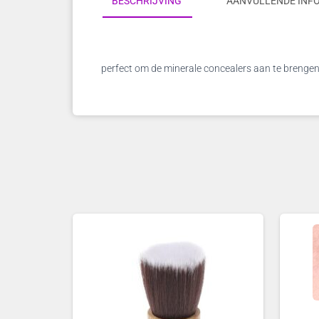
BESCHRIJVING
AANVULLENDE INF
perfect om de minerale concealers aan te brengen