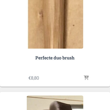
Perfecte duo brush
€
8,80