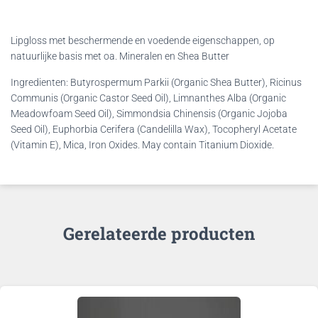
Lipgloss met beschermende en voedende eigenschappen, o
p
natuurlijke basis met oa. Mineralen en Shea Butter
Ingredienten: Butyrospermum Parkii (Organic Shea Butter), Ricinus
Communis (Organic Castor Seed Oil), Limnanthes Alba (Organic
Meadowfoam Seed Oil), Simmondsia Chinensis (Organic Jojoba
Seed Oil), Euphorbia Cerifera (Candelilla Wax), Tocopheryl Acetate
(Vitamin E), Mica, Iron Oxides. May contain Titanium Dioxide.
Gerelateerde producten