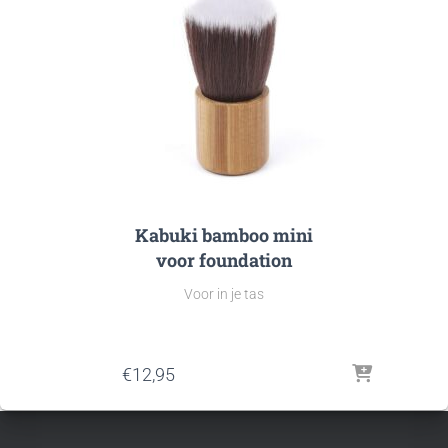
Kabuki bamboo mini
voor foundation
Voor in je tas
€
12,95