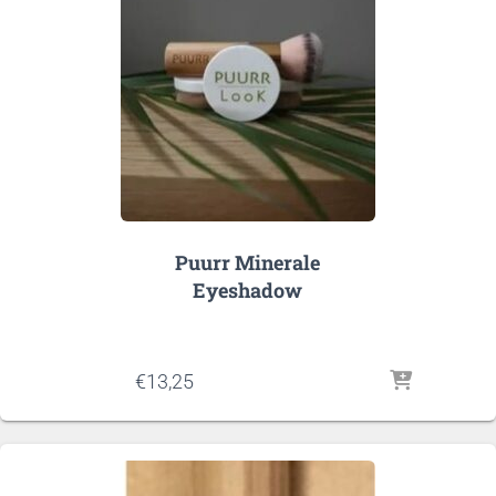
Puurr Minerale
Eyeshadow
€
13,25