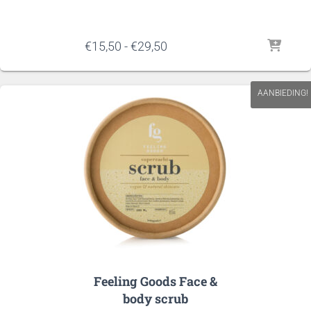
Prijsklasse:
€
15,50
-
€
29,50
€15,50
tot
€29,50
AANBIEDING!
Feeling Goods Face &
body scrub