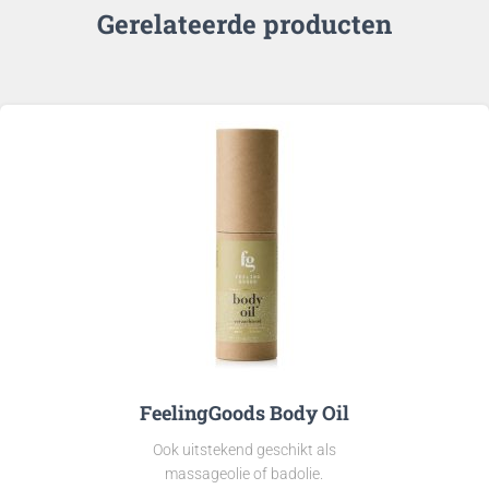
Gerelateerde producten
FeelingGoods Body Oil
Ook uitstekend geschikt als
massageolie of badolie.