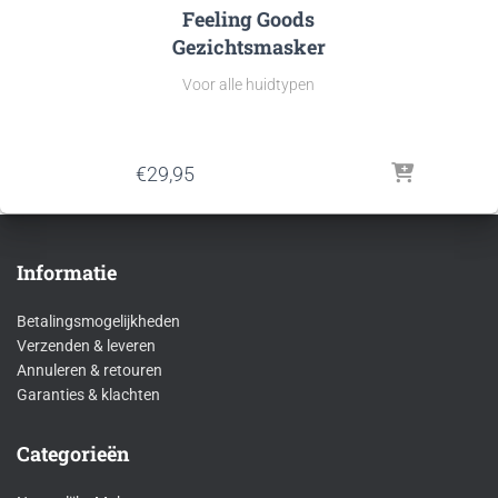
Feeling Goods
Gezichtsmasker
Voor alle huidtypen
€
29,95
Informatie
Betalingsmogelijkheden
Verzenden & leveren
Annuleren & retouren
Garanties & klachten
Categorieën