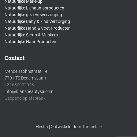
Natuurlijke Make-up
Natuurlijke Lichaamsproducten
Natuurlijke gezichtsverzorging
Natuurlijke Baby & kind Verzorging
Natuurlijke Hand & Voet Producten
Natuurlijke Scrub & Maskers
Natuurlijke Haar Producten
Contact
Mendelssohnstraat 14
7701 TS Dedemsvaart
+31630002043
info@liliansbeautysalon.nl
Geopend op afspraak
Hestia | Ontwikkeld door
ThemeIsle