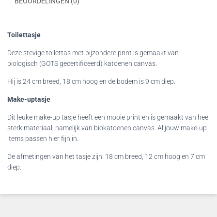
BEOORDELINGEN (0)
Toilettasje
Deze stevige toilettas met bijzondere print is gemaakt van
biologisch (GOTS gecertificeerd) katoenen canvas.
Hij is 24 cm breed, 18 cm hoog en de bodem is 9 cm diep.
Make-uptasje
Dit leuke make-up tasje heeft een mooie print en is gemaakt van heel
sterk materiaal, namelijk van biokatoenen canvas. Al jouw make-up
items passen hier fijn in.
De afmetingen van het tasje zijn: 18 cm breed, 12 cm hoog en 7 cm
diep.