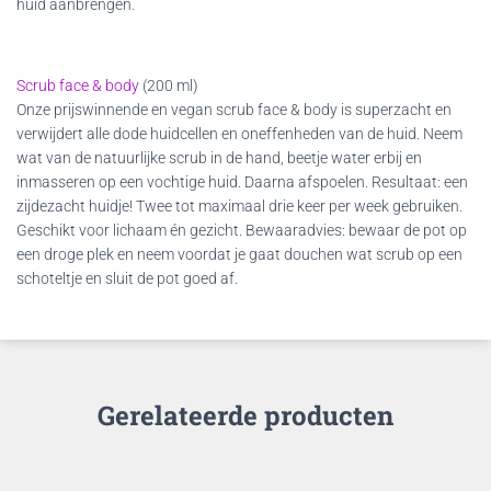
huid aanbrengen.
Scrub face & body
(200 ml)
Onze prijswinnende en vegan scrub face & body is superzacht en
verwijdert alle dode huidcellen en oneffenheden van de huid. Neem
wat van de natuurlijke scrub in de hand, beetje water erbij en
inmasseren op een vochtige huid. Daarna afspoelen. Resultaat: een
zijdezacht huidje! Twee tot maximaal drie keer per week gebruiken.
Geschikt voor lichaam én gezicht. Bewaaradvies: bewaar de pot op
een droge plek en neem voordat je gaat douchen wat scrub op een
schoteltje en sluit de pot goed af.
Gerelateerde producten