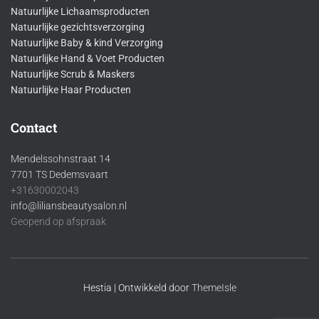
Natuurlijke Lichaamsproducten
Natuurlijke gezichtsverzorging
Natuurlijke Baby & kind Verzorging
Natuurlijke Hand & Voet Producten
Natuurlijke Scrub & Maskers
Natuurlijke Haar Producten
Contact
Mendelssohnstraat 14
7701 TS Dedemsvaart
+31630002043
info@liliansbeautysalon.nl
Geopend op afspraak
Hestia | Ontwikkeld door
ThemeIsle