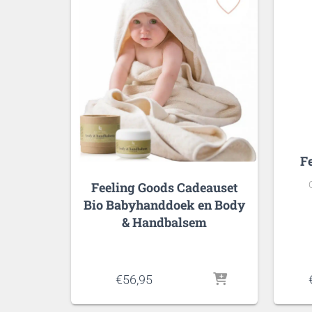
F
Feeling Goods Cadeauset
Bio Babyhanddoek en Body
& Handbalsem
€
56,95