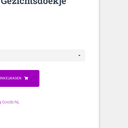
 Gezichtsdoekje
WINKELWAGEN
ng Goods NL