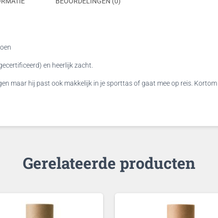
ORMATIE
BEOORDELINGEN (0)
roen
ecertificeerd) en heerlijk zacht.
n maar hij past ook makkelijk in je sporttas of gaat mee op reis. Kortom 
Gerelateerde producten