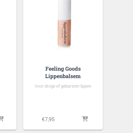
Feeling Goods
Lippenbalsem
Voor droge of gebarsten lippen
€
7,95