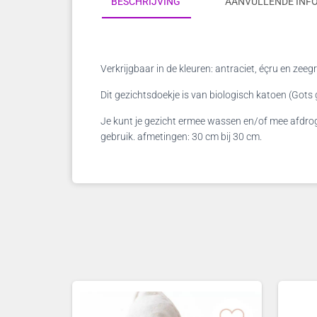
BESCHRIJVING
AANVULLENDE INF
Verkrijgbaar in de kleuren: antraciet, éçru en zeeg
Dit gezichtsdoekje is van biologisch katoen (Gots g
Je kunt je gezicht ermee wassen en/of mee afdroge
gebruik. afmetingen: 30 cm bij 30 cm.