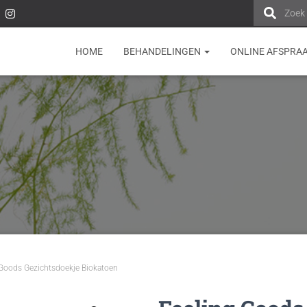
Zoek
HOME
BEHANDELINGEN
ONLINE AFSPRA
 Goods Gezichtsdoekje Biokatoen