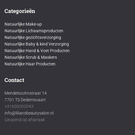
Categorieën
Natuurlijke Make-up
Natuurlijke Lichaamsproducten
Natuurlijke gezichtsverzorging
Natuurlijke Baby & kind Verzorging
Natuurlijke Hand & Voet Producten
Natuurlijke Scrub & Maskers
Natuurlijke Haar Producten
Contact
Mendelssohnstraat 14
7701 TS Dedemsvaart
+31630002043
info@liliansbeautysalon.nl
Geopend op afspraak