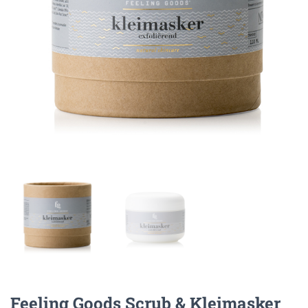
Feeling Goods Scrub & Kleimasker