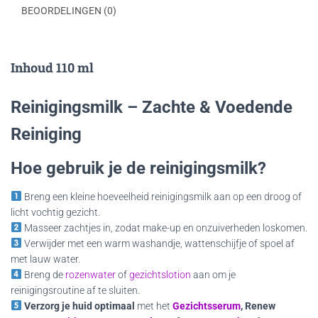
BEOORDELINGEN (0)
Inhoud 110 ml
Reinigingsmilk – Zachte & Voedende
Reiniging
Hoe gebruik je de reinigingsmilk?
Breng een kleine hoeveelheid reinigingsmilk aan op een droog of
licht vochtig gezicht.
Masseer zachtjes in, zodat make-up en onzuiverheden loskomen.
Verwijder met een warm washandje, wattenschijfje of spoel af
met lauw water.
Breng de
rozenwater
of
gezichtslotion
aan om je
reinigingsroutine af te sluiten.
Verzorg je huid optimaal
met het
Gezichtsserum
, Renew