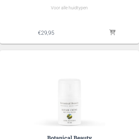
Voor alle huidtypen
€
29,95
Botanical Beauty