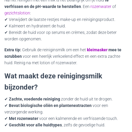
verfrissen en de pH-waarde te herstellen
. Een
rozenwater
of
gezichtslotion
:
✔ Verwijdert de laatste restjes make-up en reinigingsproduct.
✔ Kalmeert en hydrateert de huid.
✔ Bereidt de huid voor op serums en crèmes, zodat deze beter
worden opgenomen.
Extra tip:
Gebruik de reiniginsmilk om een het
kleimasker
mee te
scrubben
voor een heerlijk verkoelend effect en een extra zachte
huid. Reinig na met lotion of rozenwater.
Wat maakt deze reinigingsmilk
bijzonder?
✔
Zachte, voedende reiniging
zonder de huid uit te drogen.
✔
Bevat biologische oliën en plantenextracten
voor een
verzorgende werking.
✔
Met rozenwater
voor een kalmerende en verfrissende touch.
✔
Geschikt voor alle huidtypes
, zelfs de gevoelige huid.