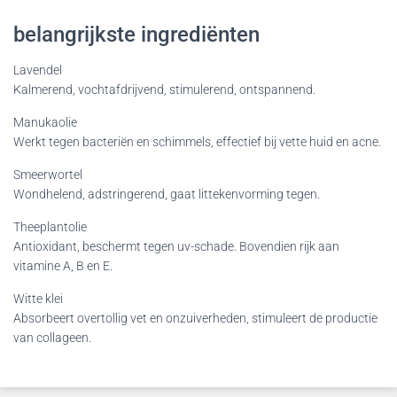
belangrijkste ingrediënten
Lavendel
Kalmerend, vochtafdrijvend, stimulerend, ontspannend.
Manukaolie
Werkt tegen bacteriën en schimmels, effectief bij vette huid en acne.
Smeerwortel
Wondhelend, adstringerend, gaat littekenvorming tegen.
Theeplantolie
Antioxidant, beschermt tegen uv-schade. Bovendien rijk aan
vitamine A, B en E.
Witte klei
Absorbeert overtollig vet en onzuiverheden, stimuleert de productie
van collageen.