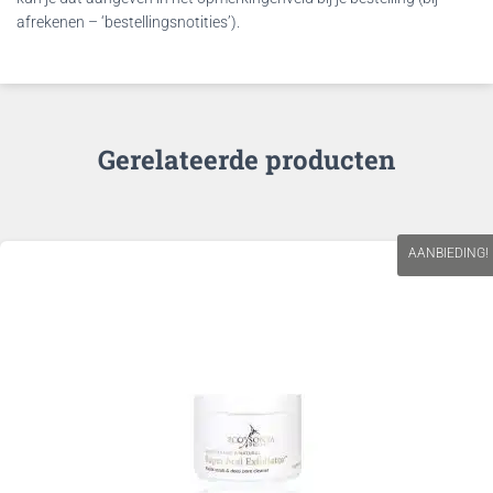
afrekenen – ‘bestellingsnotities’).
Gerelateerde producten
AANBIEDING!