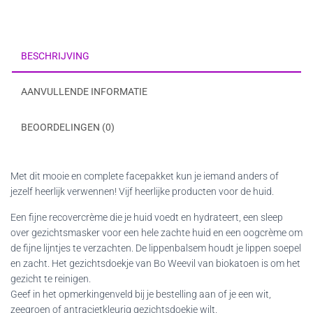
BESCHRIJVING
AANVULLENDE INFORMATIE
BEOORDELINGEN (0)
Met dit mooie en complete facepakket kun je iemand anders of
jezelf heerlijk verwennen! Vijf heerlijke producten voor de huid.
Een fijne recovercrème die je huid voedt en hydrateert, een sleep
over gezichtsmasker voor een hele zachte huid en een oogcrème om
de fijne lijntjes te verzachten. De lippenbalsem houdt je lippen soepel
en zacht. Het gezichtsdoekje van Bo Weevil van biokatoen is om het
gezicht te reinigen.
Geef in het opmerkingenveld bij je bestelling aan of je een wit,
zeegroen of antracietkleurig gezichtsdoekje wilt.