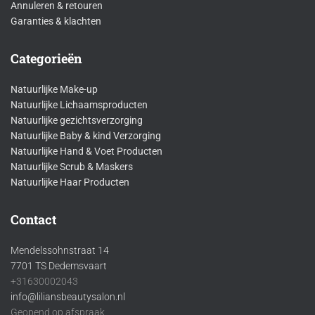
Annuleren & retouren
Garanties & klachten
Categorieën
Natuurlijke Make-up
Natuurlijke Lichaamsproducten
Natuurlijke gezichtsverzorging
Natuurlijke Baby & kind Verzorging
Natuurlijke Hand & Voet Producten
Natuurlijke Scrub & Maskers
Natuurlijke Haar Producten
Contact
Mendelssohnstraat 14
7701 TS Dedemsvaart
+31630002043
info@liliansbeautysalon.nl
Geopend op afspraak