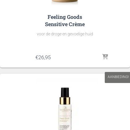
Feeling Goods
Sensitive Crème
voor de droge en gevoelige huid
€
26,95
AANBIEDING!