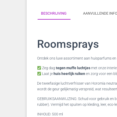
BESCHRIJVING
AANVULLENDE INF
Roomsprays
Ontdek ons luxe assortiment aan huisparfums en i
Zeg dag
tegen muffe luchtjes
met onze interie
Laat je
huis heerlijk ruiken
en zorg voor een bl
De tweefasige luchtverfrisser van Horomia neutr
wordt de geur gelijkmatig verspreid, wat resulteert
GEBRUIKSAANWIJZING: Schud voor gebruik en bren
rubber). Vermijd het spuiten op kleding, leer, eco
INHOUD: 500 ml