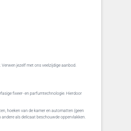
 Verwen jezelf met ons veelzijdige aanbod.
asige fixeer- en parfumtechnologie. Hierdoor
ten, hoeken van de kamer en automatten (geen
l en andere als delicaat beschouwde oppervlakken.