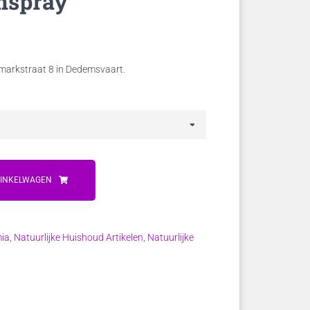
mspray
j markstraat 8 in Dedemsvaart.
WINKELWAGEN
ia
,
Natuurlijke Huishoud Artikelen
,
Natuurlijke