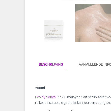
BESCHRIJVING
AANVULLENDE INF
250ml
Eco by Sonya
Pink Himalayan Salt Scrub zorgt voo
ruikende scrub die gebruikt kan worden voor gezi