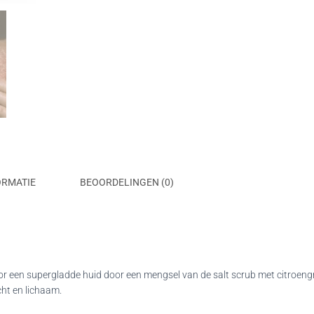
ORMATIE
BEOORDELINGEN (0)
r een supergladde huid door een mengsel van de salt scrub met citroengr
cht en lichaam.