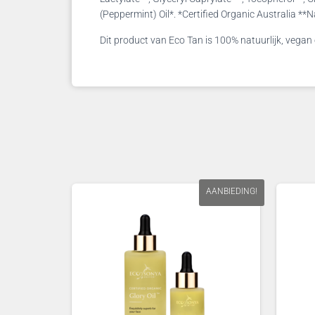
(Peppermint) Oil*. *Certified Organic Australia **N
Dit product van Eco Tan is 100% natuurlijk, vegan e
AANBIEDING!