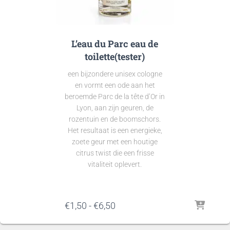
L’eau du Parc eau de
toilette(tester)
een bijzondere unisex cologne
en vormt een ode aan het
beroemde Parc de la tête d’Or in
Lyon, aan zijn geuren, de
rozentuin en de boomschors.
Het resultaat is een energieke,
zoete geur met een houtige
citrus twist die een frisse
vitaliteit oplevert.
Prijsklasse:
€
1,50
-
€
6,50
€1,50
tot