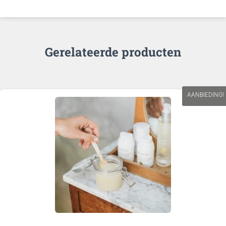
Gerelateerde producten
AANBIEDING!